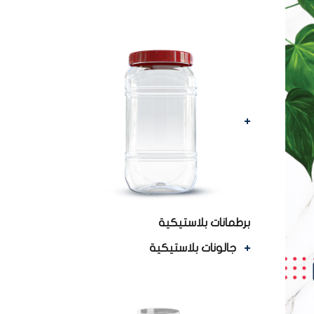
برطمانات بلاستيكية
جالونات بلاستيكية