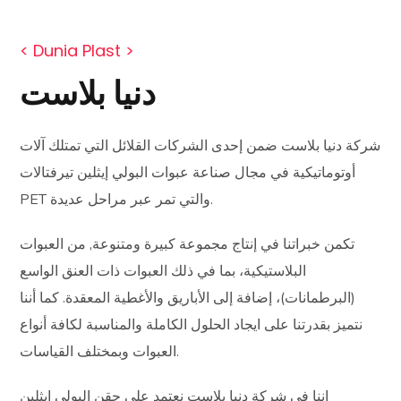
< Dunia Plast >
دنيا بلاست
شركة دنيا بلاست ضمن إحدى الشركات القلائل التي تمتلك آلات
أوتوماتيكية في مجال صناعة عبوات البولي إيثلين تيرفتالات
PET والتي تمر عبر مراحل عديدة.
تكمن خبراتنا في إنتاج مجموعة كبيرة ومتنوعة, من العبوات
البلاستيكية، بما في ذلك العبوات ذات العنق الواسع
(البرطمانات)، إضافة إلى الأباريق والأغطية المعقدة. كما أننا
نتميز بقدرتنا على ايجاد الحلول الكاملة والمناسبة لكافة أنواع
العبوات وبمختلف القياسات.
إننا في شركة دنيا بلاست نعتمد على حقن البولي إيثلين