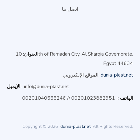
اتصل بنا
العنوان:
10th of Ramadan City, Al Sharqia Governorate,
Egypt 44634
dunia-plast.net
الموقع الإلكتروني:
info@dunia-plast.net
الإيميل:
الهاتف :
0201023882951 // 00201040555246
0
Copyright © 2026
dunia-plast.net
. All Rights Reserved.