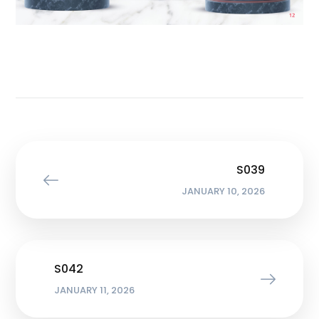
S039
JANUARY 10, 2026
S042
JANUARY 11, 2026