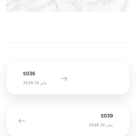
S036
يناير 10, 2026
S039
يناير 10, 2026