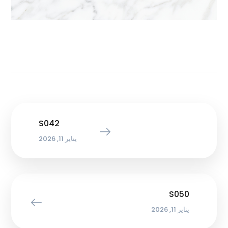
S042
يناير 11, 2026
S050
يناير 11, 2026