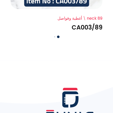
neck 89
أغطية وفواصل
CA003/89