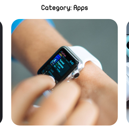
Category: Apps
Platform Integration
LANDINGS
|
APPS