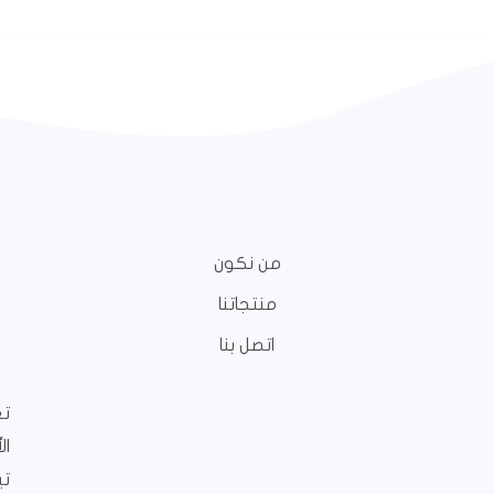
من نكون
منتجاتنا
اتصل بنا
تع
ال
تي