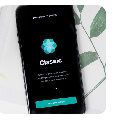
Inspiration
LANDINGS
|
APPS