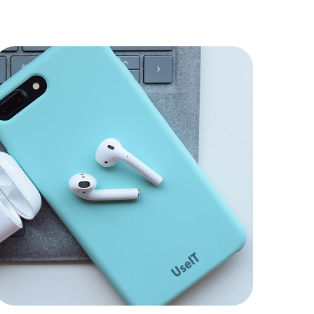
Growth Strategies
BRANDING
|
APPS