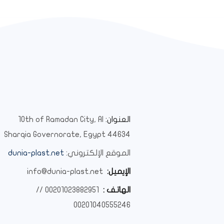
العنوان:
10th of Ramadan City, Al
Sharqia Governorate, Egypt 44634
الموقع الإلكتروني:
dunia-plast.net
الإيميل:
info@dunia-plast.net
الهاتف :
0
0201023882951 //
00201040555246