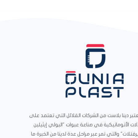
تبر دينا بلاست من الشركات القلائل التي تعتمد على
ألات الأتوماتيكية في صناعة عبوات "البولي إيثيلين
رفتلات" والتي تمر عبر مراحل عدة لدينا من الخبرة ما