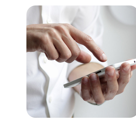
Creative Mind
BRANDING
|
APPS